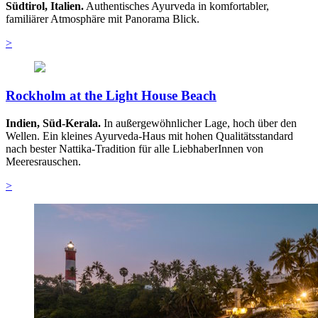
Südtirol, Italien.
Authentisches Ayurveda in komfortabler,
familiärer Atmosphäre mit Panorama Blick.
>
Rockholm at the Light House Beach
Indien, Süd-Kerala.
In außergewöhnlicher Lage, hoch über den
Wellen. Ein kleines Ayurveda-Haus mit hohen Qualitätsstandard
nach bester Nattika-Tradition für alle LiebhaberInnen von
Meeresrauschen.
>