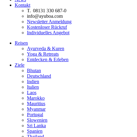
Kontakt
T. 08131 330 687-0
info@ayuboa.com
Newsletter Anmeldung
Kostenloser Rückruf
Individuelles Angebot
Reisen
Ayurveda & Kuren
Yoga & Retreats
Entdecken & Erleben
Ziele
Bhutan
Deutschland
Indien
Italien
Laos
Marokko
Mauritius
Myanmar
Portugal
Slowenien
Sri Lanka
Spanien
Thailand