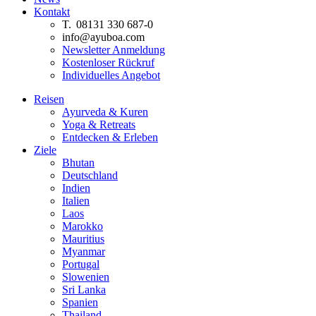
Kontakt
T. 08131 330 687-0
info@ayuboa.com
Newsletter Anmeldung
Kostenloser Rückruf
Individuelles Angebot
Reisen
Ayurveda & Kuren
Yoga & Retreats
Entdecken & Erleben
Ziele
Bhutan
Deutschland
Indien
Italien
Laos
Marokko
Mauritius
Myanmar
Portugal
Slowenien
Sri Lanka
Spanien
Thailand