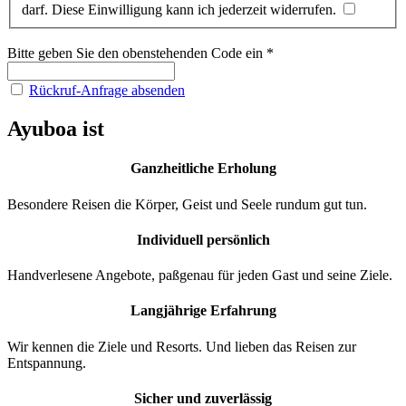
darf. Diese Einwilligung kann ich jederzeit widerrufen.
Bitte geben Sie den obenstehenden Code ein
*
Rückruf-Anfrage absenden
Ayuboa ist
Ganzheitliche Erholung
Besondere Reisen die Körper, Geist und Seele rundum gut tun.
Individuell persönlich
Handverlesene Angebote, paßgenau für jeden Gast und seine Ziele.
Langjährige Erfahrung
Wir kennen die Ziele und Resorts. Und lieben das Reisen zur
Entspannung.
Sicher und zuverlässig