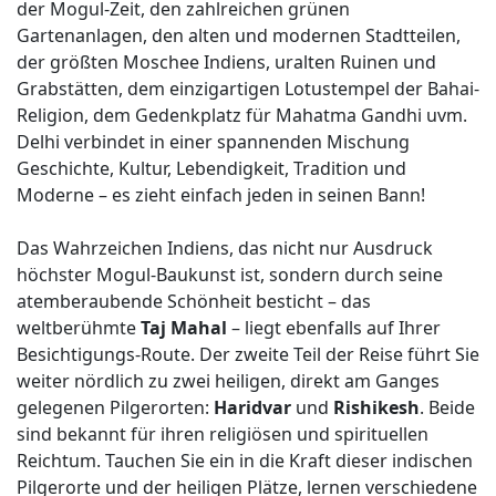
der Mogul-Zeit, den zahlreichen grünen
Gartenanlagen, den alten und modernen Stadtteilen,
der größten Moschee Indiens, uralten Ruinen und
Grabstätten, dem einzigartigen Lotustempel der Bahai-
Religion, dem Gedenkplatz für Mahatma Gandhi uvm.
Delhi verbindet in einer spannenden Mischung
Geschichte, Kultur, Lebendigkeit, Tradition und
Moderne – es zieht einfach jeden in seinen Bann!
Das Wahrzeichen Indiens, das nicht nur Ausdruck
höchster Mogul-Baukunst ist, sondern durch seine
atemberaubende Schönheit besticht – das
weltberühmte
Taj Mahal
– liegt ebenfalls auf Ihrer
Besichtigungs-Route. Der zweite Teil der Reise führt Sie
weiter nördlich zu zwei heiligen, direkt am Ganges
gelegenen Pilgerorten:
Haridvar
und
Rishikesh
. Beide
sind bekannt für ihren religiösen und spirituellen
Reichtum. Tauchen Sie ein in die Kraft dieser indischen
Pilgerorte und der heiligen Plätze, lernen verschiedene