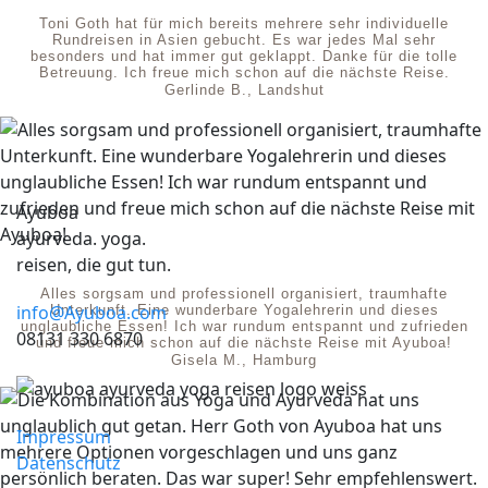
Toni Goth hat für mich bereits mehrere sehr individuelle
Rundreisen in Asien gebucht. Es war jedes Mal sehr
besonders und hat immer gut geklappt. Danke für die tolle
Betreuung. Ich freue mich schon auf die nächste Reise.
Gerlinde B., Landshut
Ayuboa
ayurveda. yoga.
reisen, die gut tun.
Alles sorgsam und professionell organisiert, traumhafte
info@Ayuboa.com
Unterkunft. Eine wunderbare Yogalehrerin und dieses
unglaubliche Essen! Ich war rundum entspannt und zufrieden
08131 330 6870
und freue mich schon auf die nächste Reise mit Ayuboa!
Gisela M., Hamburg
Impressum
Datenschutz