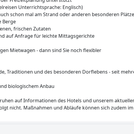
lreisen Unterrichtsprache: Englisch)
 auch schon mal am Strand oder anderen besonderen Plät
e Berge
genen, frischen Zutaten
 auf Anfrage für leichte Mittagsgerichte
gen Mietwagen - dann sind Sie noch flexibler
e, Traditionen und des besonderen Dorflebens - seit mehr
 und biologischem Anbau
hen auf Informationen des Hotels und unserem aktuellen 
lgt nicht. Maßnahmen und Abläufe können sich zudem im L