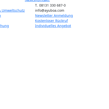
T. 08131 330 687-0
& Umweltschutz
info@ayuboa.com
n
Newsletter Anmeldung
Kostenloser Rückruf
chung
Individuelles Angebot