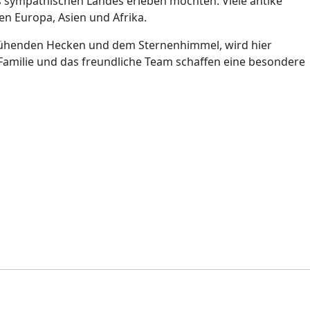
es sympathischen Landes erleben möchten. Viele antike
n Europa, Asien und Afrika.
blühenden Hecken und dem Sternenhimmel, wird hier
 Familie und das freundliche Team schaffen eine besondere