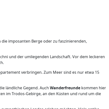
n die imposanten Berge oder zu faszinierenden,
 Tochni und der umliegenden Landschaft. Vor dem leckeren
ch.
ppartement verbringen. Zum Meer sind es nur etwa 15
 die ländliche Gegend. Auch
Wanderfreunde
kommen hier
uten im Trodos-Gebirge, an den Küsten und rund um die