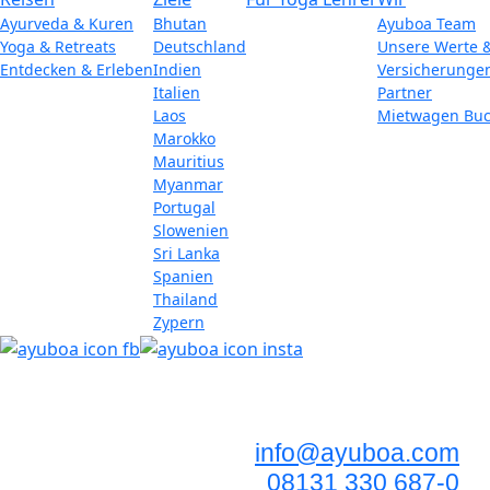
Ayurveda & Kuren
Bhutan
Ayuboa Team
Yoga & Retreats
Deutschland
Unsere Werte 
Entdecken & Erleben
Indien
Versicherunge
Italien
Partner
Laos
Mietwagen Bu
Marokko
Mauritius
Myanmar
Portugal
Slowenien
Sri Lanka
Spanien
Thailand
Zypern
info@ayuboa.com
08131 330 687-0