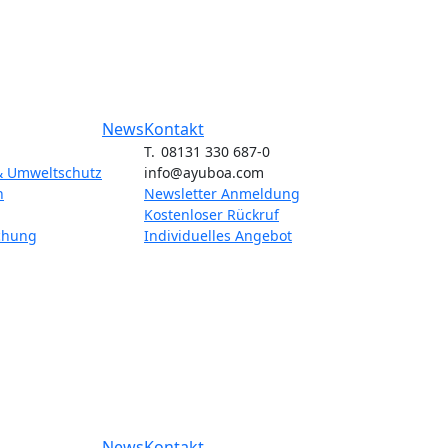
News
Kontakt
T. 08131 330 687-0
& Umweltschutz
info@ayuboa.com
n
Newsletter Anmeldung
Kostenloser Rückruf
chung
Individuelles Angebot
News
Kontakt