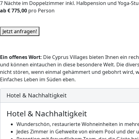
7 Nächte im Doppelzimmer inkl. Halbpension und Yoga-St
ab € 775,00
pro Person
Jetzt anfragen!
Ein offenes Wort
: Die Cyprus Villages bieten Ihnen ein re
und können eintauchen in diese besondere Welt. Die diverse
nicht stören, wenn einmal gehämmert und gebohrt wird, weil
Einfaches Leben im Süden eben.
Hotel & Nachhaltigkeit
Hotel & Nachhaltigkeit
Wunderschön, restaurierte Wohneinheiten in mehre
Jedes Zimmer in Gehweite von einem Pool und der u
Rezeption mit freundlichem Team, das die Gäste bei 