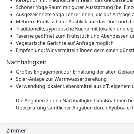
Schöner Yoga-Raum mit guter Ausstattung (bei Einze
Ausgezeichnete Yoga-Lehrerinnen, die auf Anfrage
Mehrere Pools, z.T. mit Ausblick auf das Dorf und di
Traditionelle, zypriotische Küche mit lokalen und ei
Taverne geöffnet zum Frühstück und Abendessen und
Vegetarische Gerichte auf Anfrage möglich
Empfehlung: Wir vermitteln Ihnen gern einen günsti
Nachhaltigkeit
Großes Engagement zur Erhaltung der alten Gebäud
Solar-Anlage zur Warmwasserbereitung
Verwendung lokaler Lebensmittel aus z.T. eigenem
Die Angaben zu den Nachhaltigkeitsmaßnahmen beru
Überprüfung sämtlicher Angaben durch Ayuboa erfo
Zimmer