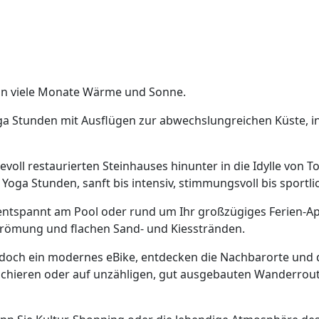
man viele Monate Wärme und Sonne.
oga Stunden mit Ausflügen zur abwechslungreichen Küste, i
evoll restaurierten Steinhauses hinunter in die Idylle von
Yoga Stunden, sanft bis intensiv, stimmungsvoll bis sportli
ntspannt am Pool oder rund um Ihr großzügiges Ferien-A
trömung und flachen Sand- und Kiesstränden.
ch doch ein modernes eBike, entdecken die Nachbarorte und
arschieren oder auf unzähligen, gut ausgebauten Wanderro