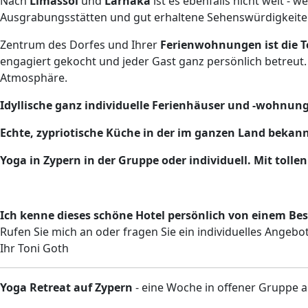
Nach
Limassol
und
Larnaka
ist es ebenfalls nicht weit -
Ausgrabungsstätten und gut erhaltene Sehenswürdigkeiten
Zentrum des Dorfes und Ihrer
Ferienwohnungen ist die T
engagiert gekocht und jeder Gast ganz persönlich betreut.
Atmosphäre.
Idyllische ganz individuelle Ferienhäuser und -wohnun
Echte, zypriotische Küche in der im ganzen Land bekan
Yoga in Zypern in der Gruppe oder individuell. Mit toll
Ich kenne dieses schöne Hotel persönlich von einem Besu
Rufen Sie mich an oder fragen Sie ein individuelles Angebot
Ihr Toni Goth
Yoga Retreat auf Zypern
- eine Woche in offener Gruppe 