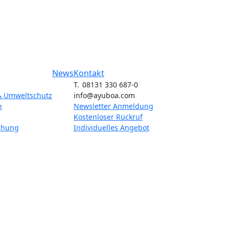
News
Kontakt
T. 08131 330 687-0
& Umweltschutz
info@ayuboa.com
n
Newsletter Anmeldung
Kostenloser Rückruf
chung
Individuelles Angebot