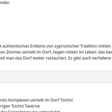
unden
cht authentisches Erlebnis von zypriotischer Tradition mitt
n Zimmer, verteilt im Dorf, liegen mitten im Leben: das bed
 man das Dorf weiter restauriert. Es gibt auch verfallene H
ren Komplexen verteilt im Dorf Tochni
rigen Tochni Taverne
der Freizeitplanung unterstützt