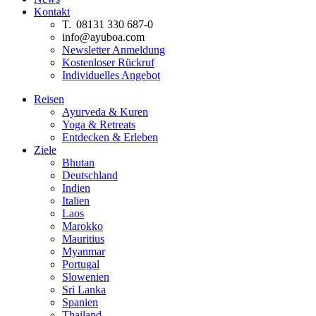
Kontakt
T. 08131 330 687-0
info@ayuboa.com
Newsletter Anmeldung
Kostenloser Rückruf
Individuelles Angebot
Reisen
Ayurveda & Kuren
Yoga & Retreats
Entdecken & Erleben
Ziele
Bhutan
Deutschland
Indien
Italien
Laos
Marokko
Mauritius
Myanmar
Portugal
Slowenien
Sri Lanka
Spanien
Thailand