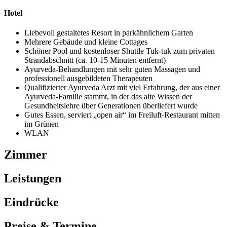
Hotel
Liebevoll gestaltetes Resort in parkähnlichem Garten
Mehrere Gebäude und kleine Cottages
Schöner Pool und kostenloser Shuttle Tuk-tuk zum privaten
Strandabschnitt (ca. 10-15 Minuten entfernt)
Ayurveda-Behandlungen mit sehr guten Massagen und
professionell ausgebildeten Therapeuten
Qualifizierter Ayurveda Arzt mit viel Erfahrung, der aus einer
Ayurveda-Familie stammt, in der das alte Wissen der
Gesundheitslehre über Generationen überliefert wurde
Gutes Essen, serviert „open air“ im Freiluft-Restaurant mitten
im Grünen
WLAN
Zimmer
Leistungen
Eindrücke
Preise & Termine