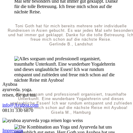
Toni Goth hat für mich bereits mehrere sehr individuelle
Rundreisen in Asien gebucht. Es war jedes Mal sehr besonder
und hat immer gut geklappt. Danke für die tolle Betreuung. Ic
freue mich schon auf die nächste Reise.
Gerlinde B., Landshut
Ayuboa
ayurveda. yoga.
Alles sorgsam und professionell organisiert, traumhafte
reisen, die gut tun.
Unterkunft. Eine wunderbare Yogalehrerin und dieses
unglaubliche Essen! Ich war rundum entspannt und zufrieden
info@Ayuboa.com
und freue mich schon auf die nächste Reise mit Ayuboa!
08131 330 6870
Gisela M., Hamburg
Impressum