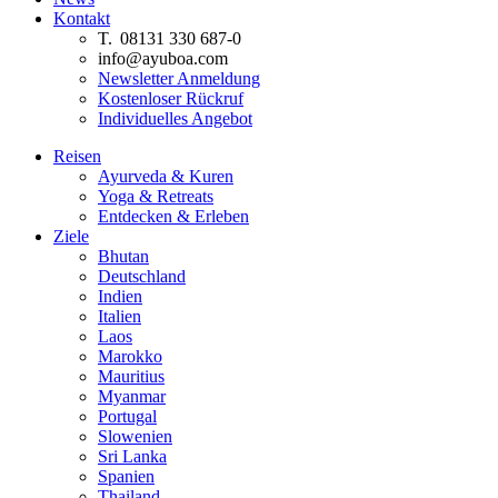
Kontakt
T. 08131 330 687-0
info@ayuboa.com
Newsletter Anmeldung
Kostenloser Rückruf
Individuelles Angebot
Reisen
Ayurveda & Kuren
Yoga & Retreats
Entdecken & Erleben
Ziele
Bhutan
Deutschland
Indien
Italien
Laos
Marokko
Mauritius
Myanmar
Portugal
Slowenien
Sri Lanka
Spanien
Thailand