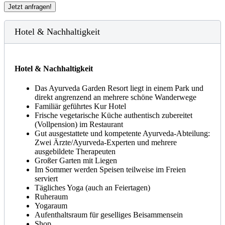
Jetzt anfragen!
Hotel & Nachhaltigkeit
Hotel & Nachhaltigkeit
Das Ayurveda Garden Resort liegt in einem Park und
direkt angrenzend an mehrere schöne Wanderwege
Familiär geführtes Kur Hotel
Frische vegetarische Küche authentisch zubereitet
(Vollpension) im Restaurant
Gut ausgestattete und kompetente Ayurveda-Abteilung:
Zwei Ärzte/Ayurveda-Experten und mehrere
ausgebildete Therapeuten
Großer Garten mit Liegen
Im Sommer werden Speisen teilweise im Freien
serviert
Tägliches Yoga (auch an Feiertagen)
Ruheraum
Yogaraum
Aufenthaltsraum für geselliges Beisammensein
Shop