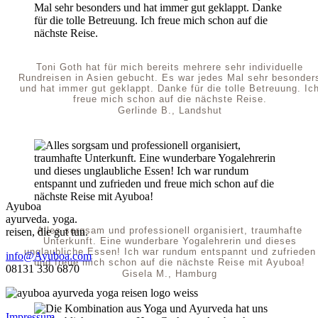
Toni Goth hat für mich bereits mehrere sehr individuelle
Rundreisen in Asien gebucht. Es war jedes Mal sehr besonder
und hat immer gut geklappt. Danke für die tolle Betreuung. Ic
freue mich schon auf die nächste Reise.
Gerlinde B., Landshut
Ayuboa
ayurveda. yoga.
Alles sorgsam und professionell organisiert, traumhafte
reisen, die gut tun.
Unterkunft. Eine wunderbare Yogalehrerin und dieses
unglaubliche Essen! Ich war rundum entspannt und zufrieden
info@Ayuboa.com
und freue mich schon auf die nächste Reise mit Ayuboa!
08131 330 6870
Gisela M., Hamburg
Impressum