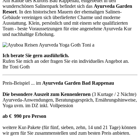
Am Rande des Kurorts Bad Rappenau, eingebettet in den
wunderschönen Salinenpark befindet sich das
Ayurveda Garden
Resort
. In den historischen Mauern der ehemaligen Salinen-
Gebäude vereinigen sich überlieferter Charme und moderne
Ausstattung. Klein, persönlich und mit einem sehr qualifizierten
Team - beste Voraussetzungen für eine angenehme Ayurveda Kur
und nachhaltige Erholung.
Ich berate Sie gern ausführlich.
Rufen Sie mich an oder fragen Sie ein individuelles Angebot an.
Ihr Toni Goth
Preis-Beispiel ... im
Ayurveda Garden Bad Rappenau
Die besondere Auszeit zum Kennenlernen
(3 Kurtage / 2 Nächte)
Ayurveda-Anwendungen, Beratungsgespräch, Ernährungshinweise,
Yoga uvm. im DZ inkl. Vollpension
ab € 990 pro Person
weitere Kur-Pakete (für fünf, sieben, zehn, 14 und 21 Tage) können
wir gern für Sie zusammenstellen und zum besten Preis anbieten.