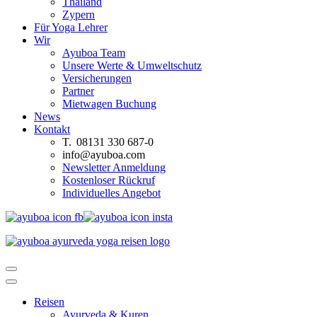
Thailand
Zypern
Für Yoga Lehrer
Wir
Ayuboa Team
Unsere Werte & Umweltschutz
Versicherungen
Partner
Mietwagen Buchung
News
Kontakt
T. 08131 330 687-0
info@ayuboa.com
Newsletter Anmeldung
Kostenloser Rückruf
Individuelles Angebot
Reisen
Ayurveda & Kuren