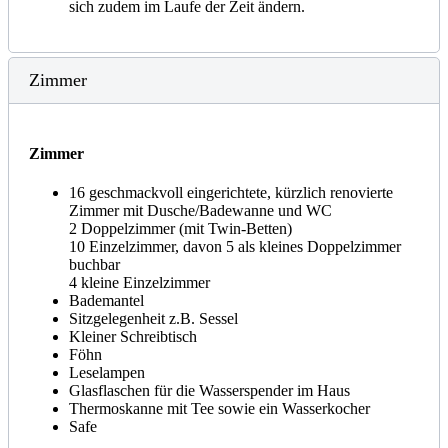
sich zudem im Laufe der Zeit ändern.
Zimmer
Zimmer
16 geschmackvoll eingerichtete, kürzlich renovierte
Zimmer mit Dusche/Badewanne und WC
2 Doppelzimmer (mit Twin-Betten)
10 Einzelzimmer, davon 5 als kleines Doppelzimmer
buchbar
4 kleine Einzelzimmer
Bademantel
Sitzgelegenheit z.B. Sessel
Kleiner Schreibtisch
Föhn
Leselampen
Glasflaschen für die Wasserspender im Haus
Thermoskanne mit Tee sowie ein Wasserkocher
Safe