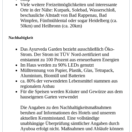
Viele weitere Freizeitmöglichkeiten und interessante
Orte in der Nähe: Kurpark, Solebad, Wasserschloß,
beschauliche Altstadt von Bad Rappenau, Bad
Wimpfen, Fünfmühlental oder sogar Heidelberg (ca.
50km) und Heilbronn (ca. 20km)
Nachhaltigkeit
Das Ayurveda Garden bezieht ausschließlich Öko-
Strom. Der Strom ist TÜV Nord-zertifiziert und
entstammt zu 100 Prozent aus erneuerbaren Energien
Im Haus werden zu 90% LEDs genutzt
Mülltrennung von Papier, Plastik, Glas, Tetrapack,
Aluminium, Biomüll und Batterien
ca. 80% der verwendeten Lebensmittel stammen aus
regionalem Anbau
Für die Speisen werden Kräuter und Gewürze aus dem
hauseigenen Garten verwendet
Die Angaben zu den Nachhaltigkeitsmaßnahmen
beruhen auf Informationen des Hotels und unserem
aktuellen Kenntnisstand. Eine vollständige
unabhängige Überprüfung sämtlicher Angaben durch
Ayuboa erfolgt nicht. Maßnahmen und Abläufe können